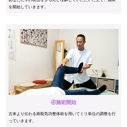
を開始していきます。
④施術開始
古来より伝わる南龍気功整体術を用いてミリ単位の調整を行
っていきます。