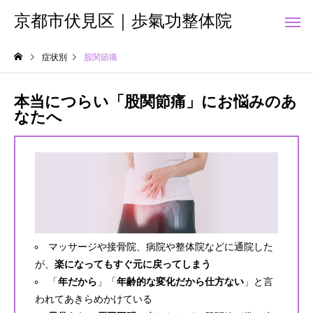
京都市伏見区｜歩氣功整体院
症状別
股関節痛
本当につらい「股関節痛」にお悩みのあ
股関節痛
なたへ
マッサージや接骨院、病院や整体院などに通院した
が、
楽になってもすぐ元に戻ってしまう
「
年だから
」「
年齢的な変化だから仕方ない
」と言
われてあきらめかけている