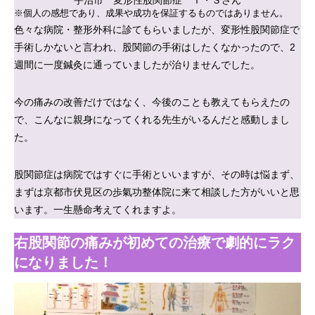
宇治市 変形性股関節症 Ｔ・Ｓさん
※個人の感想であり、成果や成功を保証するものではありません。
色々な病院・整形外科に診てもらいましたが、変形性股関節症で
手術しかないと言われ、股関節の手術はしたくなかったので、2
週間に一度鍼灸に通っていましたが治りませんでした。
今の痛みの改善だけではなく、今後のことも教えてもらえたの
で、こんなに親身になってくれる先生がいるんだと感動しまし
た。
股関節症は病院ではすぐに手術といいますが、その時は悩まず、
まずは京都市伏見区の歩氣功整体院に来て相談した方がいいと思
います。一生懸命考えてくれますよ。
右股関節の痛みが初めての治療で劇的にラク
になりました！