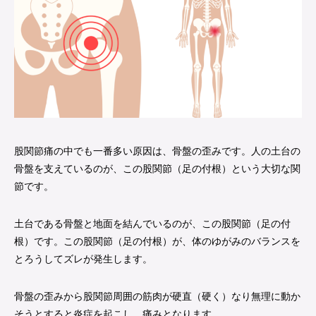
股関節痛の中でも一番多い原因は、骨盤の歪みです。人の土台の
骨盤を支えているのが、この股関節（足の付根）という大切な関
節です。
土台である骨盤と地面を結んでいるのが、この股関節（足の付
根）です。この股関節（足の付根）が、体のゆがみのバランスを
とろうしてズレが発生します。
骨盤の歪みから股関節周囲の筋肉が硬直（硬く）なり無理に動か
そうとすると炎症を起こし、痛みとなります。