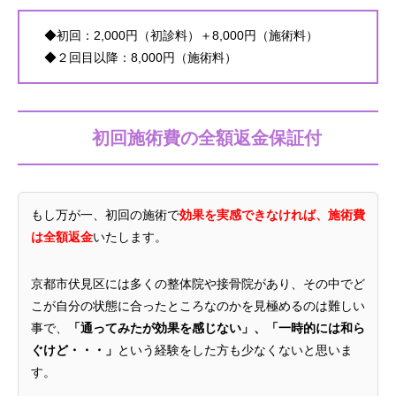
◆初回：2,000円（初診料）＋8,000円（施術料）
◆２回目以降：8,000円（施術料）
初回施術費の全額返金保証付
もし万が一、初回の施術で
効果を実感できなければ、施術費
は全額返金
いたします。
京都市伏見区には多くの整体院や接骨院があり、その中でど
こが自分の状態に合ったところなのかを見極めるのは難しい
事で、
「通ってみたが効果を感じない」、「一時的には和ら
ぐけど・・・」
という経験をした方も少なくないと思いま
す。