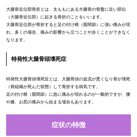
大腿骨近位部骨折とは、太ももにある大腿骨の骨盤に近い部位
（大腿骨近位部）に起きる骨折のことをいいます。
大腿骨近位部が骨折すると足の付け根（股関節）に強い痛みが現
れ、多くの場合、痛みの影響から立つことや歩くことができなく
なります。
特発性大腿骨頭壊死症
特発性大腿骨頭壊死症とは、大腿骨頭の血流が悪くなり骨が壊死
（骨組織が死んだ状態）して骨折する病気です。
足の付け根（股関節）に急に痛みが現れるのが一般的ですが、腰
や膝、お尻の痛みから始まる場合もあります。
症状の特徴