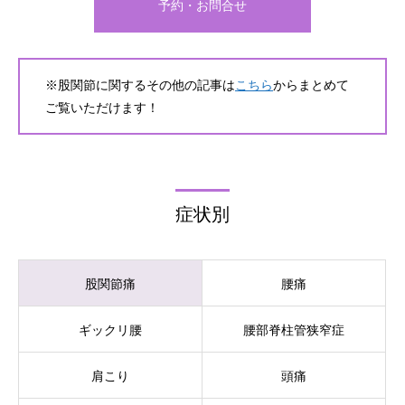
予約・お問合せ
※股関節に関するその他の記事は
こちら
からまとめて
ご覧いただけます！
症状別
股関節痛
腰痛
ギックリ腰
腰部脊柱管狭窄症
肩こり
頭痛
電話予約はこちら
LINEで簡単予約