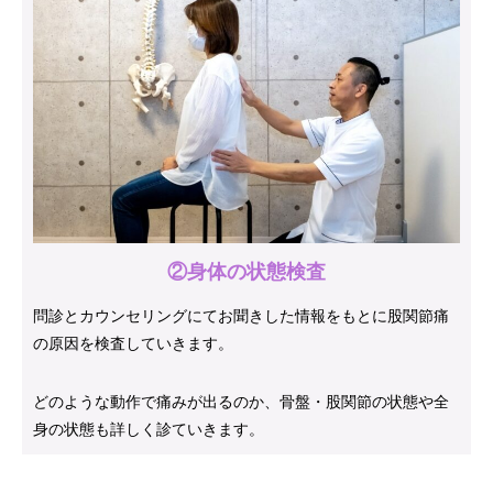
②身体の状態検査
問診とカウンセリングにてお聞きした情報をもとに股関節痛
の原因を検査していきます。
どのような動作で痛みが出るのか、骨盤・股関節の状態や全
身の状態も詳しく診ていきます。