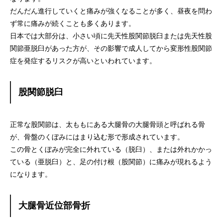
だんだん進行していくと痛みが強くなることが多く、昼夜を問わ
ず常に痛みが続くことも多くあります。
日本では大部分は、小さい頃に先天性股関節脱臼または先天性股
関節亜脱臼があった方が、その影響で成人してから変形性股関節
症を発症するリスクが高いといわれています。
股関節脱臼
正常な股関節は、太ももにある大腿骨の大腿骨頭と呼ばれる骨
が、骨盤のくぼみにはまり込む形で形成されています。
この骨とくぼみが完全に外れている（脱臼）、または外れかかっ
ている（亜脱臼）と、足の付け根（股関節）に痛みが現れるよう
になります。
大腿骨近位部骨折