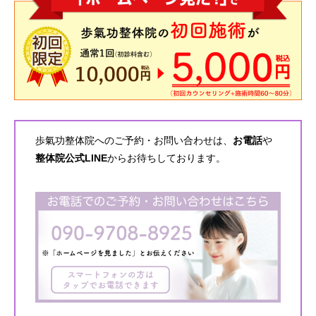
歩氣功整体院へのご予約・お問い合わせは、
お電話
や
整体院公式LINE
からお待ちしております。