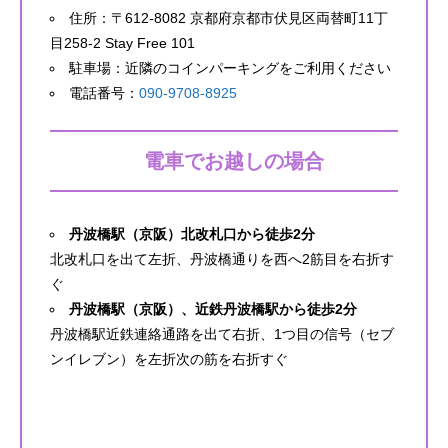
住所：〒612-8082 京都府京都市伏見区両替町11丁
目258-2 Stay Free 101
駐車場：近隣のコインパーキングをご利用ください
電話番号：
090-9708-8925
電車でお越しの場合
丹波橋駅（京阪）北改札口から徒歩2分
北改札口を出て左折、丹波橋通りを西へ2筋目を右折す
ぐ
丹波橋駅（京阪）、近鉄丹波橋駅から徒歩2分
丹波橋駅近鉄連絡通路を出て右折、1つ目の信号（セブ
ンイレブン）を左折次の筋を右折すぐ