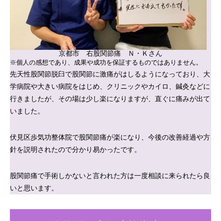
京都市 右股関節痛 Ｎ・Ｋさん
※個人の感想であり、成果や成功を保証するものではありません。
先天性股関節脱臼で股関節に激痛がはしるようになっており、大
学病院や大きい病院をはじめ、クリニックやカイロ、鍼灸などに
行きましたが、その場は少し楽になりますが、直ぐに痛みが出て
いました。
伏見区歩気功整体院で股関節痛が楽になり、今後の改善経過や方
針を説明されたので分かり易かったです。
股関節痛で手術しかないと言われた方は一度相談に来られたら良
いと思います。