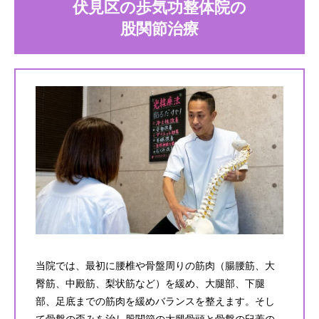
伏見区の歩気功整体院の
股関節治療
当院では、最初に腰椎や骨盤周りの筋肉（腸腰筋、大
臀筋、中殿筋、梨状筋など）を緩め、大腿部、下腿
部、足底までの筋肉を緩めバランスを整えます。そし