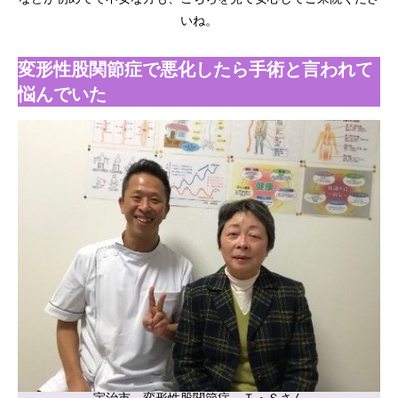
いね。
変形性股関節症で悪化したら手術と言われて
悩んでいた