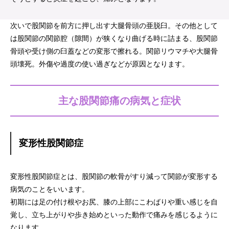
次いで股関節を前方に押し出す大腿骨頭の亜脱臼。その他として
は股関節の関節腔（隙間）が狭くなり曲げる時に詰まる、股関節
骨頭や受け側の臼蓋などの変形で擦れる。関節リウマチや大腿骨
頭壊死。外傷や過度の使い過ぎなどが原因となります。
主な股関節痛の病気と症状
変形性股関節症
変形性股関節症とは、股関節の軟骨がすり減って関節が変形する
病気のことをいいます。
初期には足の付け根やお尻、膝の上部にこわばりや重い感じを自
覚し、立ち上がりや歩き始めといった動作で痛みを感じるように
なります。