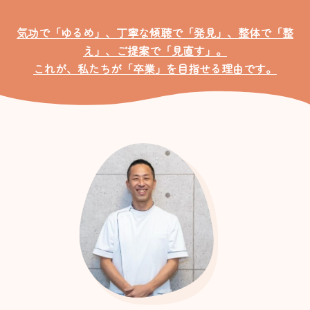
気功で「ゆるめ」、丁寧な傾聴で「発見」、整体で「整
え」、ご提案で「見直す」。
これが、私たちが「卒業」を目指せる理由です。