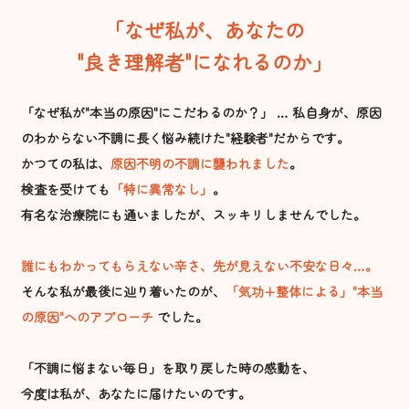
「なぜ私が、あなたの
"良き理解者"になれるのか」
「なぜ私が"本当の原因"にこだわるのか？」 … 私自身が、原因
のわからない不調に長く悩み続けた"経験者"だからです。
かつての私は、
原因不明の不調に襲われました
。
検査を受けても
「特に異常なし」
。
有名な治療院にも通いましたが、スッキリしませんでした。
誰にもわかってもらえない辛さ、先が見えない不安な日々…。
そんな私が最後に辿り着いたのが、
「気功+整体による」"本当
の原因"へのアプローチ
でした。
「不調に悩まない毎日」を取り戻した時の感動を、
今度は私が、あなたに届けたいのです。