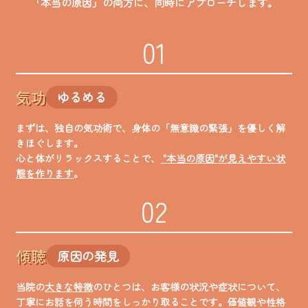
「本当の原因」の両方に、同時にアプローチします。
01
気功
ゆるめる
まずは、独自の気功術で、身体の「無意識の緊張」を優しく解
きほぐします。
心と体がリラックスすることで、
"本当の原因"が見えやすい状
態を作ります
。
02
傾聴
原因の発見
当院の
大きな特徴
のひとつは、お客様の状況や症状について、
丁寧にお話を伺う時間をしっかり取ることです。価値観や性格