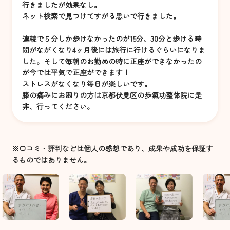
行きましたが効果なし。
ネット検索で見つけてすがる思いで行きました。
連続で５分しか歩けなかったのが15分、30分と歩ける時
間がながくなり4ヶ月後には旅行に行けるぐらいになりま
した。そして毎朝のお勤めの時に正座ができなかったの
が今では平気で正座ができます！
ストレスがなくなり毎日が楽しいです。
膝の痛みにお困りの方は京都伏見区の歩氣功整体院に是
非、行ってください。
※口コミ・評判などは個人の感想であり、成果や成功を保証す
るものではありません。