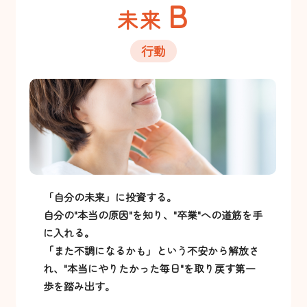
B
未来
行動
「自分の未来」に投資する。
自分の"本当の原因"を知り、"卒業"への道筋を手
に入れる。
「また不調になるかも」という不安から解放さ
れ、"本当にやりたかった毎日"を取り戻す第一
歩を踏み出す。