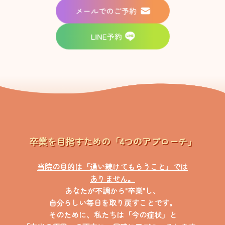
卒業を目指すための「4つのアプローチ」
当院の目的は「通い続けてもらうこと」では
ありません。
あなたが不調から"卒業"し、
自分らしい毎日を取り戻すことです。
そのために、私たちは「今の症状」と