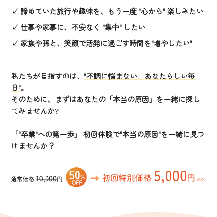
✓ 諦めていた旅行や趣味を、もう一度 "心から" 楽しみたい
✓ 仕事や家事に、不安なく "集中" したい
✓ 家族や孫と、笑顔で活発に過ごす時間を"増やしたい"
私たちが目指すのは、
"不調に悩まない、あなたらしい毎
日"
。
そのために、まずは
あなたの「本当の原因」
を一緒に探し
てみませんか?
「"卒業"への第一歩」 初回体験で"本当の原因"を一緒に見つ
けませんか？