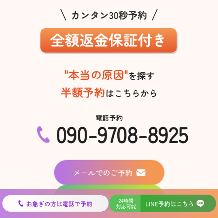
"本当の原因"
を探す
半額予約
はこちらから
電話予約
090-9708-8925