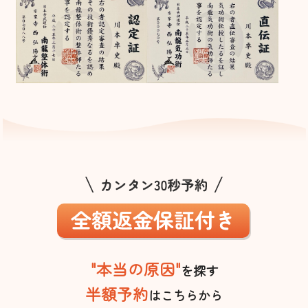
"本当の原因"
を探す
半額予約
はこちらから