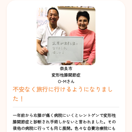
奈良市
変形性膝関節症
O･Mさん
不安なく旅行に行けるようになりまし
た！
一年前から右膝が痛く病院にいくとレントゲンで変形性
膝関節症と診断され手術しかないと言われました。その
後他の病院に行っても同じ展開。色々な自費治療院にも