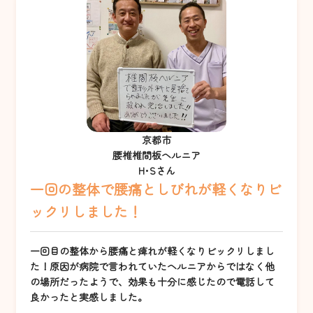
京都市
腰椎椎間板ヘルニア
H･Sさん
一回の整体で腰痛としびれが軽くなりビ
ックリしました！
一回目の整体から腰痛と痺れが軽くなりビックリしまし
た！原因が病院で言われていたヘルニアからではなく他
の場所だったようで、効果も十分に感じたので電話して
良かったと実感しました。