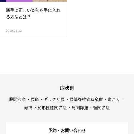
勝手に正しい姿勢を手に入れ
る方法とは？
2019.08.13
症状別
股関節痛
腰痛
ギックリ腰
腰部脊柱管狭窄症
肩こり
頭痛
変形性膝関節症
肩関節痛
顎関節症
予約・お問い合わせ