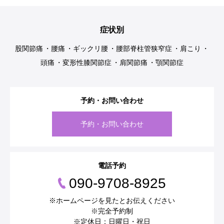
症状別
股関節痛
腰痛
ギックリ腰
腰部脊柱管狭窄症
肩こり
頭痛
変形性膝関節症
肩関節痛
顎関節症
予約・お問い合わせ
予約・お問い合わせ
電話予約
090-9708-8925
※ホームページを見たとお伝えください
※完全予約制
※定休日：日曜日・祝日