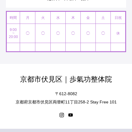
時間
月
火
水
木
金
土
日祝
9:00
~
◯
◯
◯
◯
◯
◯
休
20:00
京都市伏見区｜歩氣功整体院
〒612-8082
京都府京都市伏見区両替町11丁目258-2 Stay Free 101